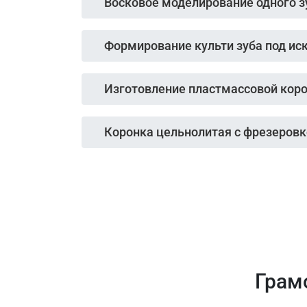
Восковое моделирование одного зу
Формирование культи зуба под ис
Изготовление пластмассовой корон
Коронка цельнолитая с фрезеровк
Грам