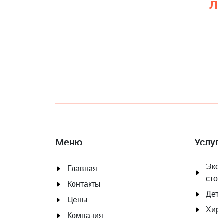
л
Меню
Услу
Экс
Главная
ст
Контакты
Дет
Цены
Хи
Компания