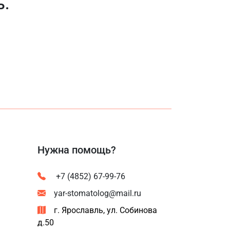
ь.
Нужна помощь?
+7 (4852) 67-99-76
yar-stomatolog@mail.ru
г. Ярославль, ул. Собинова
д.50