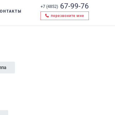
67-99-76
+7 (4852)
ОНТАКТЫ
перезвоните мне
ппа