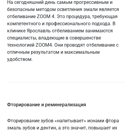
На сегодняшний день самым прогрессивным и
безопасным методом осветления эмали является
отбеливание ZOOM 4. Это процедура, требующая
компетентного и профессионального подхода. В
клинике Ярославль отбеливанием занимаются
специалисты, владеющие в совершенстве
технологией ZOOM4. Они проводят отбеливание с
отличным результатом и максимальным
удобством.
Фторирование и реминерализация
Фторирование зубов «напитывает» ионами фтора
эмаль зубов и дентин, а это значит, повышает их