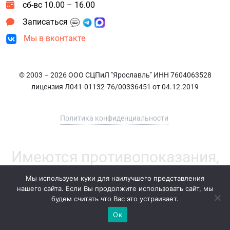
сб-вс 10.00 – 16.00
Записаться
Мы в вконтакте
© 2003 – 2026 ООО СЦПиЛ "Ярославль" ИНН 7604063528
лицензия Л041-01132-76/00336451 от 04.12.2019
Политика конфиденциальности
Имеются противопоказания,
необходима консультация
Мы используем куки для наилучшего представления
нашего сайта. Если Вы продолжите использовать сайт, мы
специалиста
будем считать что Вас это устраивает.
Ок