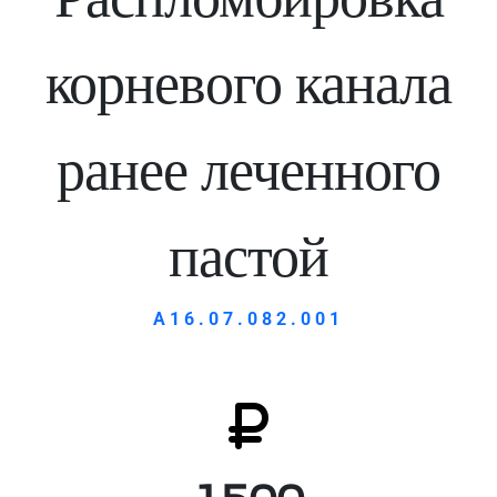
корневого канала
ранее леченного
пастой
А16.07.082.001